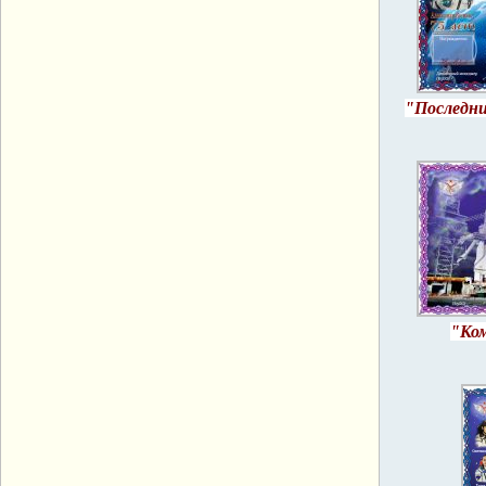
"Последн
"Ком