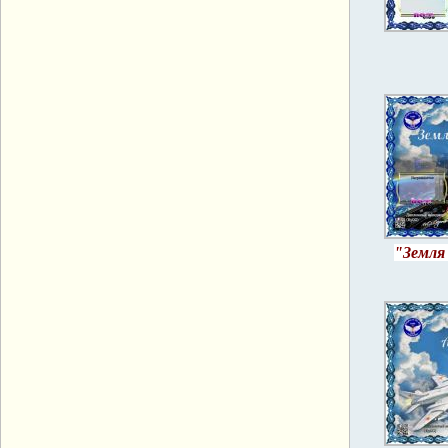
"Земля