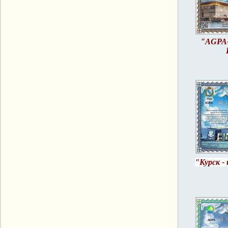
"AGPA-
"Курск -