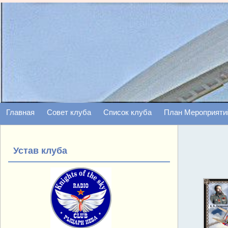
Главная
Совет клуба
Список клуба
План Мероприяти
Устав клуба