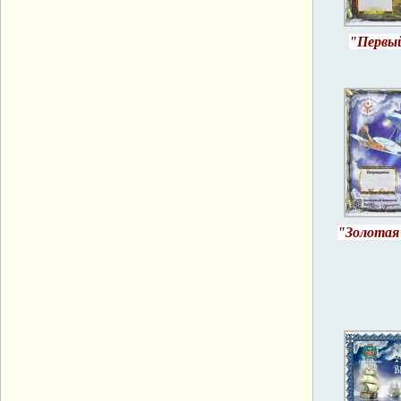
"Первый
"Золотая