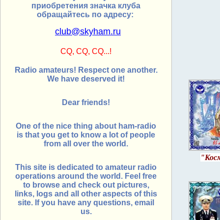
приобретения значка клуба
обращайтесь по адресу:
club@skyham.ru
CQ, CQ, CQ...!
Radio amateurs! Respect one another.
We have deserved it!
Dear friends!
One of the nice thing about ham-radio
is that you get to know a lot of people
from all over the world.
"Кос
This site is dedicated to amateur radio
operations around the world. Feel free
to browse and check out pictures,
links, logs and all other aspects of this
site. If you have any questions, email
us.